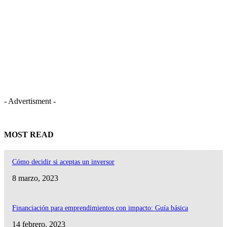
- Advertisment -
MOST READ
Cómo decidir si aceptas un inversor
8 marzo, 2023
Financiación para emprendimientos con impacto: Guía básica
14 febrero, 2023