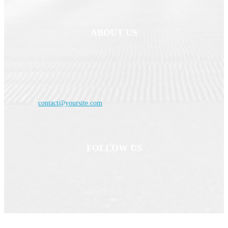
ABOUT US
Newspaper is your news, entertainment, music fashion website. We provide
you with the latest breaking news and videos straight from the
entertainment industry.
Contact us:
contact@yoursite.com
FOLLOW US