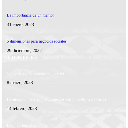
La importancia de un mentor
31 enero, 2023
5 dimensiones para negocios sociales
29 diciembre, 2022
EDITOR PICKS
Cómo decidir si aceptas un inversor
8 marzo, 2023
Financiación para emprendimientos con impacto: Guía básica
14 febrero, 2023
La importancia de un mentor