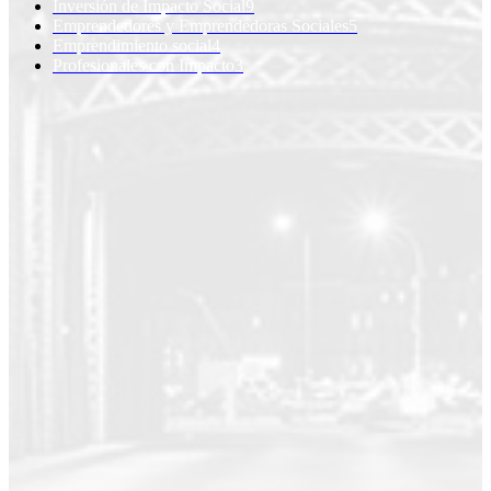
Inversión de Impacto Social
9
Emprendedores y Emprendedoras Sociales
5
Emprendimiento social
4
Profesionales con Impacto
3