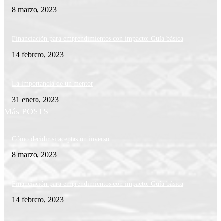
8 marzo, 2023
Financiación para emprendimientos con impacto: Guía básica
14 febrero, 2023
La importancia de un mentor
31 enero, 2023
Más POSTS
Cómo decidir si aceptas un inversor
8 marzo, 2023
Financiación para emprendimientos con impacto: Guía básica
14 febrero, 2023