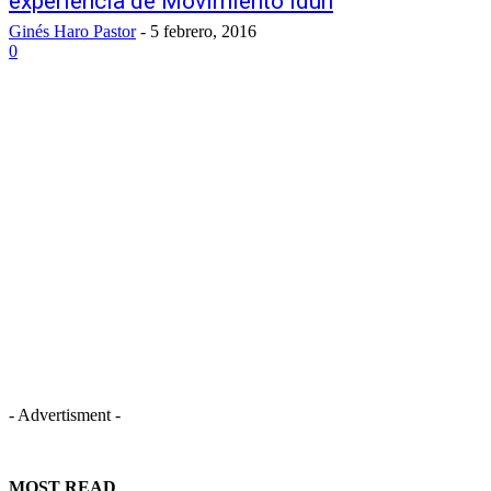
experiencia de Movimiento Idun
Ginés Haro Pastor
-
5 febrero, 2016
0
- Advertisment -
MOST READ